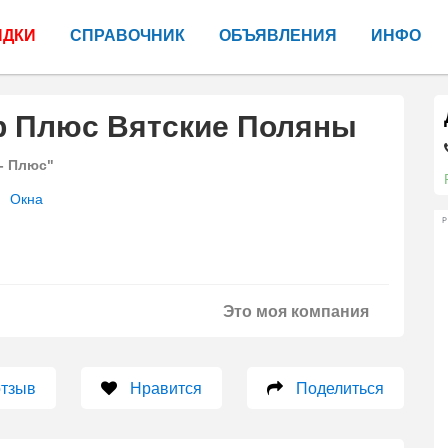
ИДКИ
СПРАВОЧНИК
ОБЪЯВЛЕНИЯ
ИНФО
р Плюс Вятские Поляны
- Плюс"
Окна
Р
Это моя компания
отзыв
Нравится
Поделиться